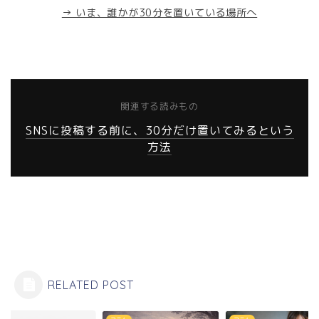
→ いま、誰かが30分を置いている場所へ
関連する読みもの
SNSに投稿する前に、30分だけ置いてみるという
方法
RELATED POST