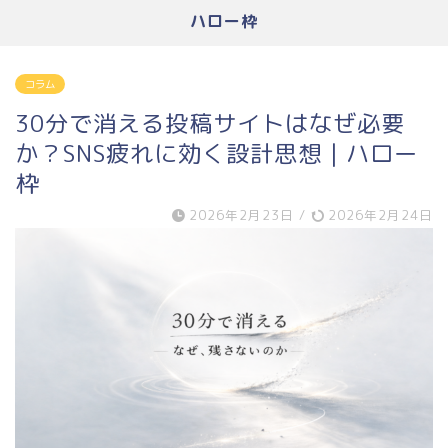
ハロー枠
コラム
30分で消える投稿サイトはなぜ必要
か？SNS疲れに効く設計思想｜ハロー
枠
2026年2月23日
/
2026年2月24日